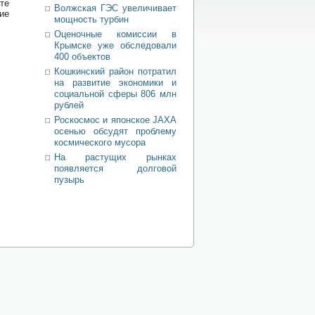
те
Волжская ГЭС увеличивает
ие
мощность турбин
Оценочные комиссии в
Крымске уже обследовали
400 объектов
Кошкинский район потратил
на развитие экономики и
социальной сферы 806 млн
рублей
Роскосмос и японское JAXA
осенью обсудят проблему
космического мусора
На растущих рынках
появляется долговой
пузырь