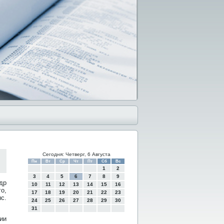
Сегодня: Четверг, 6 Августа
Пн
Вт
Ср
Чт
Пт
Сб
Вс
1
2
3
4
5
6
7
8
9
др
10
11
12
13
14
15
16
о,
17
18
19
20
21
22
23
с.
24
25
26
27
28
29
30
31
ии