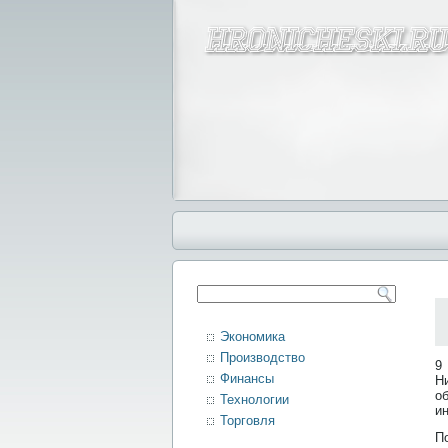
Экономика
Производство
9
Финансы
Н
о
Технологии
и
Торговля
П