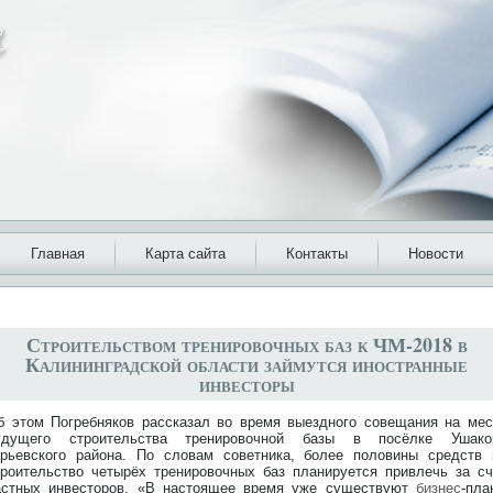
Главная
Карта сайта
Контакты
Новости
Строительством тренировочных баз к ЧМ-2018 в
Калининградской области займутся иностранные
инвесторы
б этом Погребняков рассказал во время выездного совещания на мес
удущего строительства тренировочной базы в посёлке Ушако
урьевского района. По словам советника, более половины средств 
троительство четырёх тренировочных баз планируется привлечь за сч
астных инвесторов. «В настоящее время уже существуют
бизнес
-пла