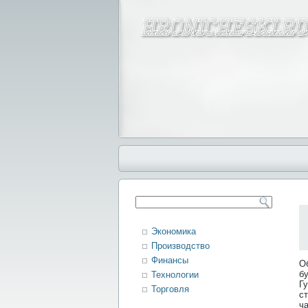
Экономика
Производство
Финансы
О
б
Технологии
Г
Торговля
с
ч