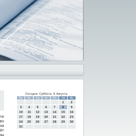
Сегодня: Суббота, 8 Августа
Пн
Вт
Ср
Чт
Пт
Сб
Вс
1
2
3
4
5
6
7
8
9
10
11
12
13
14
15
16
те
17
18
19
20
21
22
23
во
24
25
26
27
28
29
30
на
31
ёт
ны