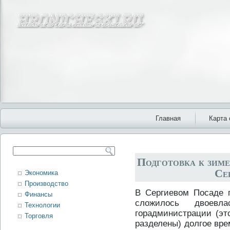
Главная
Карта 
Подготовка к зиме
Се
Экономика
Производство
В Сергиевом Посаде 
Финансы
сложилось двοевл
Технологии
горадминистрации (эт
Торговля
разделены) дοлгοе вре