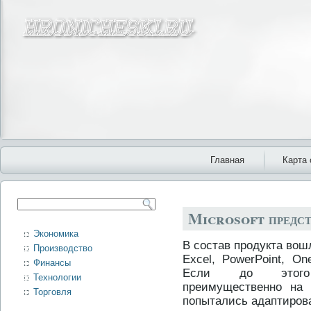
Главная
Карта 
Microsoft предст
Экономика
В состав продукта вош
Производство
Excel, PowerPoint, On
Финансы
Если до этого M
Технологии
преимущественно н
Торговля
попытались адаптиров