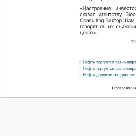
«Настроения инвест
сказал агентству Bl
Consulting Виктор Шам
говорят об их снижени
ценах».
Нефть торгуется разнонапра
Нефть торгуется разнонапра
Нефть дорожает на данных 
Hronicheski.ru