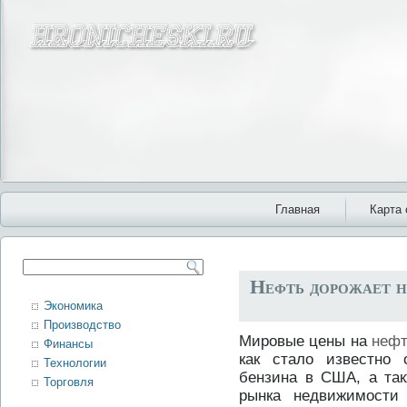
Главная
Карта 
Нефть дорожает н
Экономика
Производство
Мировые цены на
неф
Финансы
как стало известно 
Технологии
бензина в США, а та
Торговля
рынка недвижимости 