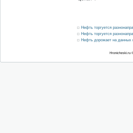
Нефть торгуется разнонапра
Нефть торгуется разнонапра
Нефть дорожает на данных 
Hronicheski.ru